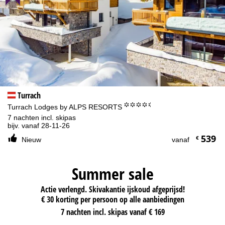
Turrach
°°°°.
Turrach Lodges by ALPS RESORTS
7 nachten incl. skipas
bijv. vanaf 28-11-26
539
€
Nieuw
vanaf
Summer sale
Actie verlengd. Skivakantie ijskoud afgeprijsd!
€ 30 korting per persoon op alle aanbiedingen
7 nachten incl. skipas vanaf € 169