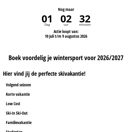
Nog maar
01
02
32
Dag
uur
minuten
Actie loopt van:
10 juli t/m 9 augustus 2026
Boek voordelig je wintersport voor 2026/2027
Hier vind jij de perfecte skivakantie!
Volgend seizoen
Korte vakantie
Low Cost
Ski-In Ski-Out
Familievakantie
Studenten