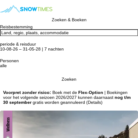
Zoeken & Boeken
Reisbestemming
periode & reisduur
10-08-26 – 31-05-28 | 7 nachten
Personen
alle
Zoeken
Voorpret zonder risico:
Boek met de
Flex-Option
| Boekingen
voor het volgende seizoen 2026/2027 kunnen daarnaast
nog t/m
30 september
gratis worden geannuleerd
(Details)
Wellness