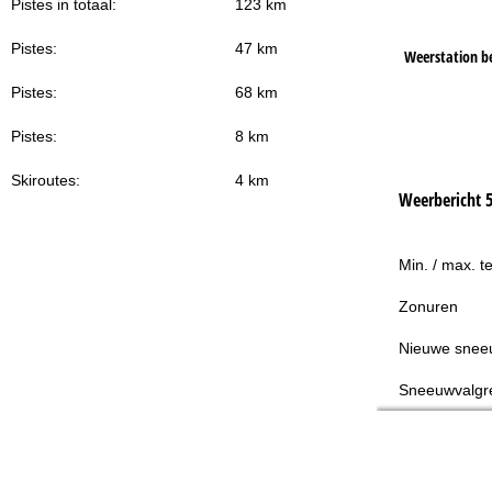
Pistes in totaal:
123 km
Pistes:
47 km
Weerstation b
Pistes:
68 km
Pistes:
8 km
Skiroutes:
4 km
Weerbericht 
Min. / max. t
Zonuren
Nieuwe snee
Sneeuwvalgr