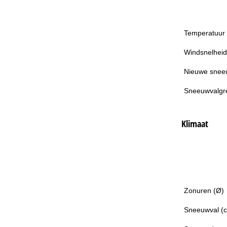
Temperatuur
Windsnelheid
Nieuwe snee
Sneeuwvalgr
Klimaat
Zonuren (Ø)
Sneeuwval (