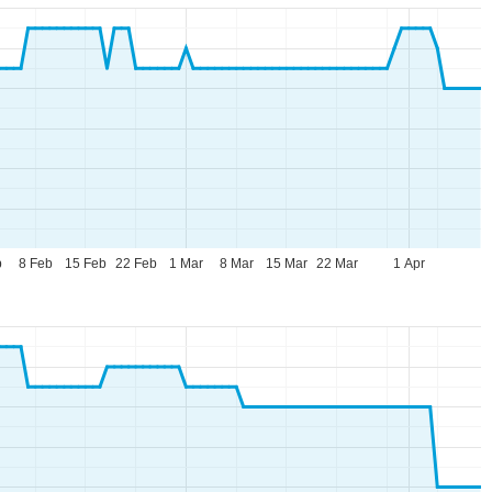
b
8 Feb
15 Feb
22 Feb
1 Mar
8 Mar
15 Mar
22 Mar
1 Apr