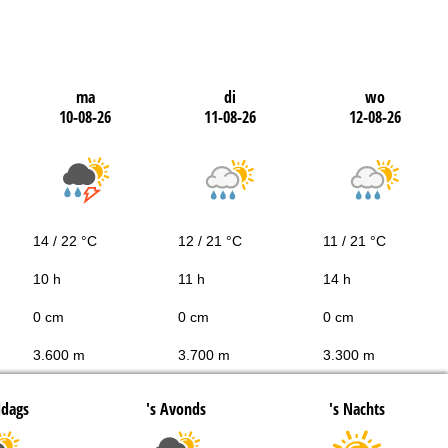
ma
di
wo
10-08-26
11-08-26
12-08-26
14 / 22 °C
12 / 21 °C
11 / 21 °C
10 h
11 h
14 h
0 cm
0 cm
0 cm
3.600 m
3.700 m
3.300 m
ddags
's Avonds
's Nachts